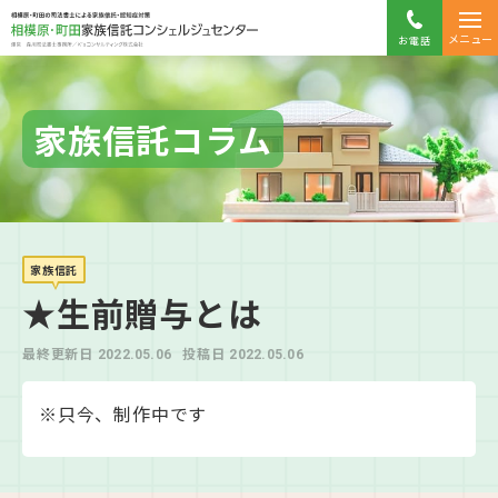
メニュー
お電話
家族信託コラム
家族信託
★生前贈与とは
最終更新日
投稿日
2022.05.06
2022.05.06
※只今、制作中です